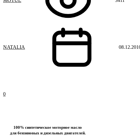
MOTUL
3411
NATALIA
08.12.201
0
100% синтетическое моторное масло
для бензиновых и дизельных двигателей.