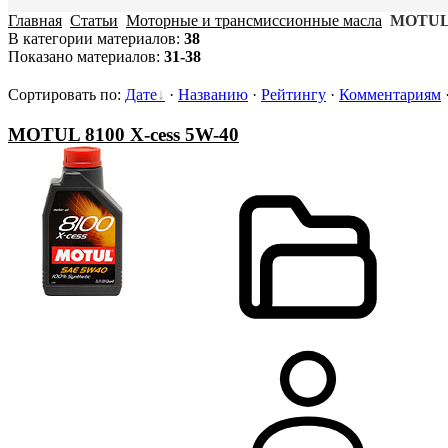
Главная
Статьи
Моторные и трансмиссионные масла
MOTU
В категории материалов
:
38
Показано материалов
:
31-38
Сортировать по
:
Дате
·
Названию
·
Рейтингу
·
Комментариям
MOTUL 8100 X-cess 5W-40