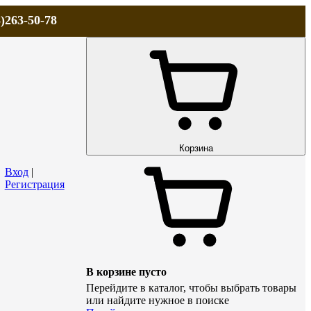
)263-50-78
ЛА
АКЦИИ и СКИДКИ
ДОСТАВКА
КОНТАКТЫ
Технический р
Корзина
Вход
|
Регистрация
В корзине пусто
Перейдите в каталог, чтобы выбрать товары
или найдите нужное в поиске