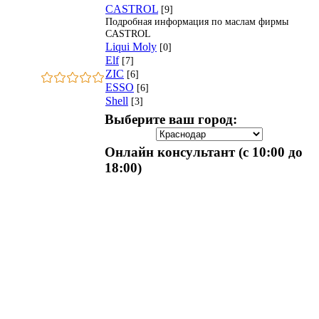
CASTROL
[9]
Подробная информация по маслам фирмы
CASTROL
Liqui Moly
[0]
Elf
[7]
ZIC
[6]
ESSO
[6]
Shell
[3]
Выберите ваш город:
Онлайн консультант (с 10:00 до
18:00)