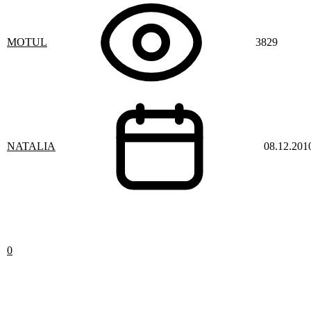
MOTUL
3829
NATALIA
08.12.201
0