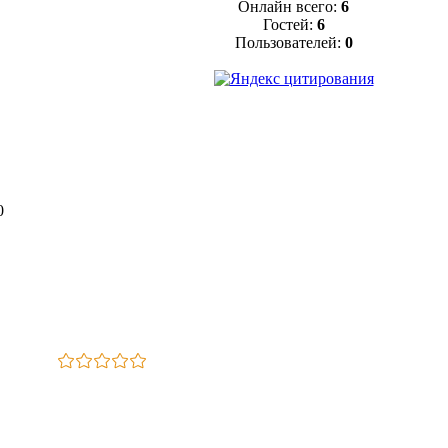
Онлайн всего:
6
Гостей:
6
Пользователей:
0
0