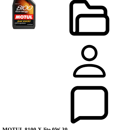
MOTUL 8100 X-lite 0W-30