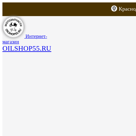
Красно
Каталог товаров
Запчасти для скут
Интернет-
магазин
OILSHOP55.RU