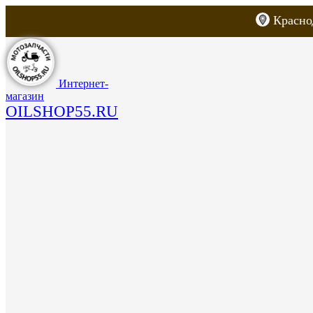
Красно
Каталог товаров
Запчасти для скут
Интернет-
магазин
OILSHOP55.RU