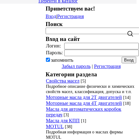
Перейти в каталог
Приветствуем вас
!
Вход
|
Регистрация
Поиск
Вход на сайт
Логин:
Пароль:
запомнить
Забыл пароль
|
Регистрация
Категории раздела
Свойства масел
[5]
Подробное описание физически и химических
свойств масел, классификация, допуска и т.п.
Моторные масла для 2Т двигателей
[14]
Моторные масла для 4Т двигателей
[18]
Масла для автоматических коробок
передач
[3]
Масла для КПП
[1]
MOTUL
[38]
Подробная информация о маслах фирмы
MOTUL