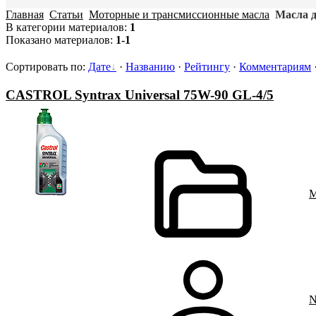
Главная
Статьи
Моторные и трансмиссионные масла
Масла 
В категории материалов
:
1
Показано материалов
:
1-1
Сортировать по
:
Дате
·
Названию
·
Рейтингу
·
Комментариям
CASTROL Syntrax Universal 75W-90 GL-4/5
М
N