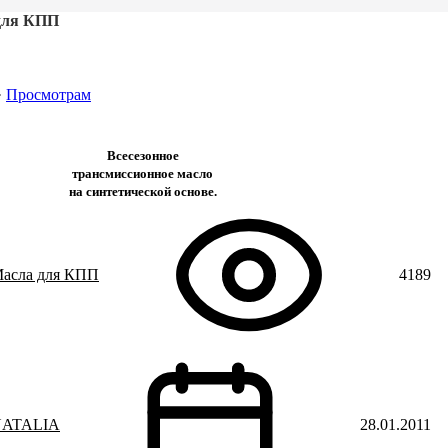
для КПП
·
Просмотрам
Всесезонное
трансмиссионное масло
на синтетической основе.
асла для КПП
4189
ATALIA
28.01.2011