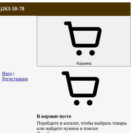
)263-50-78
ЛА
АКЦИИ и СКИДКИ
ДОСТАВКА
КОНТАКТЫ
Технический р
Корзина
Вход
|
Регистрация
В корзине пусто
Перейдите в каталог, чтобы выбрать товары
или найдите нужное в поиске