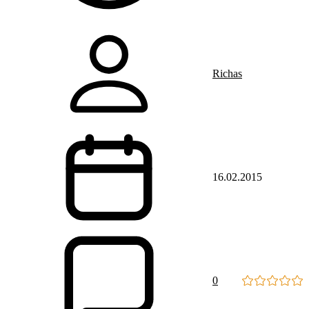
Richas
16.02.2015
0