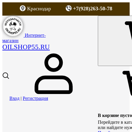
Краснодар
+7(928)263-50-78
Интернет-
магазин
OILSHOP55.RU
Вход
|
Регистрация
В корзине пусто
Перейдите в кат
или найдите нуж