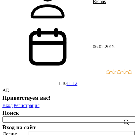
Richas
06.02.2015
1-10
11-12
AD
Приветствуем вас
!
Вход
|
Регистрация
Поиск
Вход на сайт
Логин: