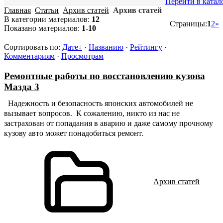
Перейти в катал
Главная
Статьи
Архив статей
Архив статей
В категории материалов
:
12
Страницы
:
1
2
»
Показано материалов
:
1-10
Сортировать по
:
Дате
·
Названию
·
Рейтингу
·
Комментариям
·
Просмотрам
Ремонтные работы по восстановлению кузова
Мазда 3
Надежность и безопасность японских автомобилей не
вызывает вопросов. К сожалению, никто из нас не
застрахован от попадания в аварию и даже самому прочному
кузову авто может понадобиться ремонт.
Архив статей