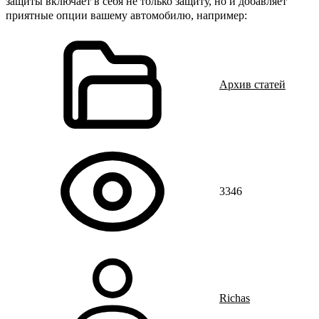
защиты включает в себя не только защиту, но и добавляет
приятные опции вашему
автомобилю
, например:
Архив статей
3346
Richas