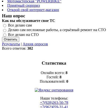
Мотомастерская "POWERBIKE"
Приятный сюрприз
Открой свой интернет-магазин
Наш опрос
Как вы обслуживаете свое ТС
Все делаю сам
Делаю сам несложные работы, а серьёзный ремонт на СТО
Все делаю на СТО
Результаты
|
Архив опросов
Всего ответов:
302
Статистика
Онлайн всего:
8
Гостей:
8
Пользователей:
0
Наши телефоны:
+7(928)263-50-78
+7(962)059-31-41