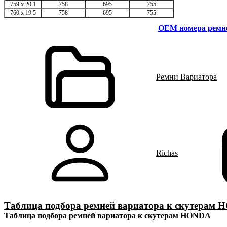
759 x 20.1
758
695
755
760 x 19.5
758
695
755
OEM номера ремне
Ремни Вариатора
Richas
Таблица подбора ремней вариатора к скутерам
Таблица подбора ремней вариатора к скутерам HONDA