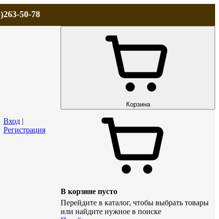
)263-50-78
ЛА
АКЦИИ и СКИДКИ
ДОСТАВКА
КОНТАКТЫ
Технический р
Корзина
Вход
|
Регистрация
В корзине пусто
Перейдите в каталог, чтобы выбрать товары
или найдите нужное в поиске