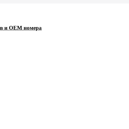
ов и OEM номера