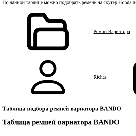
По данной таблице можно подобрать ремень на скутер Honda 
Ремни Вариатора
Richas
Таблица подбора ремней вариатора BANDO
Таблица ремней вариатора BANDO