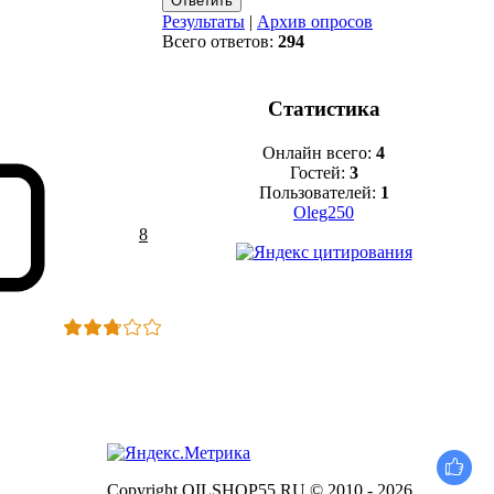
Результаты
|
Архив опросов
Всего ответов:
294
Статистика
Онлайн всего:
4
Гостей:
3
Пользователей:
1
Oleg250
8
Copyright OILSHOP55.RU © 2010 - 2026