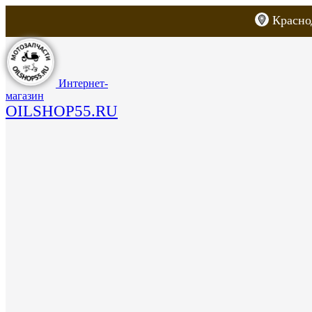
Красно
Каталог товаров
Запчасти для скут
Интернет-
магазин
OILSHOP55.RU