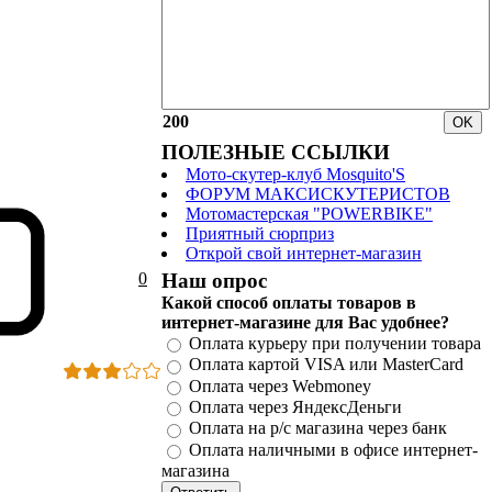
200
ПОЛЕЗНЫЕ ССЫЛКИ
Мото-скутер-клуб Mosquito'S
ФОРУМ МАКСИСКУТЕРИСТОВ
Мотомастерская "POWERBIKE"
Приятный сюрприз
Открой свой интернет-магазин
0
Наш опрос
Какой способ оплаты товаров в
интернет-магазине для Вас удобнее?
Оплата курьеру при получении товара
Оплата картой VISA или MasterCard
Оплата через Webmoney
Оплата через ЯндексДеньги
Оплата на р/с магазина через банк
Оплата наличными в офисе интернет-
магазина