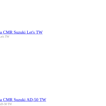
а CMR Suzuki Let's TW
et's TW
па CMR Suzuki AD-50 TW
 AD-50 TW