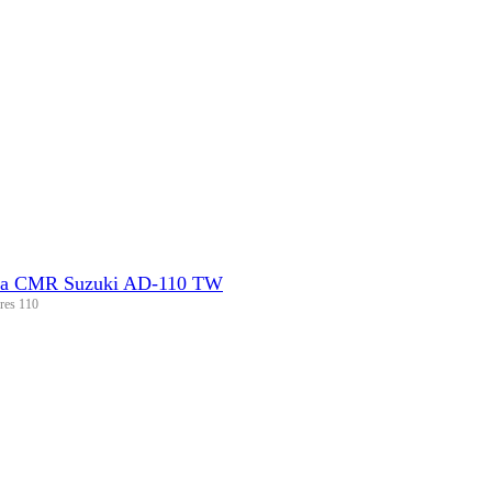
па CMR Suzuki AD-110 TW
res 110