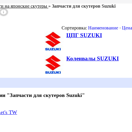
ти на японские скутеры
»
Запчасти для скутеров Suzuki
i
Сортировка:
Наименование
·
Цен
ЦПГ SUZUKI
Коленвалы SUZUKI
ии "Запчасти для скутеров Suzuki"
Let's TW