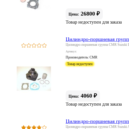
26800 ₽
Цена:
Товар недоступен для заказа
Цилиндро-поршневая групп
Цилиндро-поршневая группа CMR Suzuki L
Артикул:
Производитель:
CMR
Товар недоступен
4060 ₽
Цена:
Товар недоступен для заказа
Цилиндро-поршневая груп
Цилиндро-поршневая группа CMR Suzuki