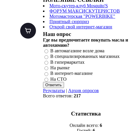
Мото-скутер-клуб Mosquito'S
ФОРУМ МАКСИСКУТЕРИСТОВ
Мотомастерская "POWERBIKE"
Приятный сюрприз
Открой свой интернет-магазин
Наш опрос
Где вы предпочитаете покупать масла и
автохимию?
В автомагазине возле дома
В специализированных магазинах
В гипермаркетах
На рынке
В интернет-магазине
На СТО
Результаты
|
Архив опросов
Всего ответов:
217
Статистика
Онлайн всего:
6
Гостей:
6