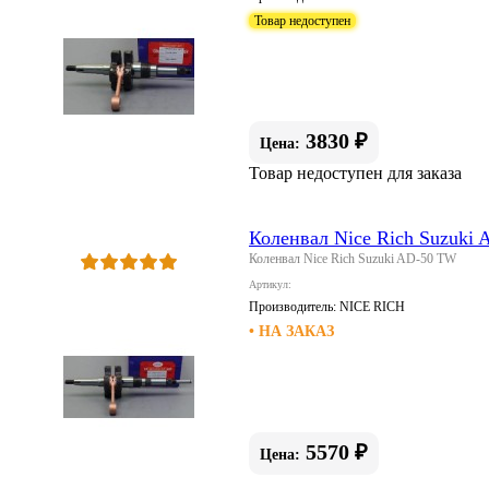
Товар недоступен
3830 ₽
Цена:
Товар недоступен для заказа
Коленвал Nice Rich Suzuki
Коленвал Nice Rich Suzuki AD-50 TW
Артикул:
Производитель:
NICE RICH
• НА ЗАКАЗ
5570 ₽
Цена: