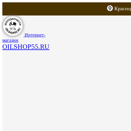
Красно
Каталог товаров
Запчасти для скут
Интернет-
магазин
OILSHOP55.RU