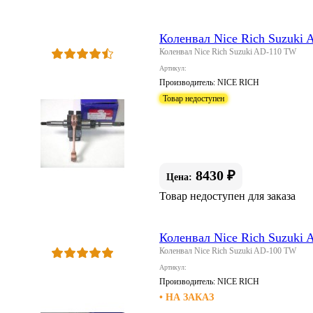
Коленвал Nice Rich Suzuki
Коленвал Nice Rich Suzuki AD-110 TW
Артикул:
Производитель:
NICE RICH
Товар недоступен
8430 ₽
Цена:
Товар недоступен для заказа
Коленвал Nice Rich Suzuki
Коленвал Nice Rich Suzuki AD-100 TW
Артикул:
Производитель:
NICE RICH
• НА ЗАКАЗ