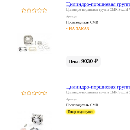
Цилиндро-поршневая групп
Цилиндро-поршневая группа CMR Suzuki V
Артикул:
Производитель:
CMR
• НА ЗАКАЗ
9030 ₽
Цена:
Цилиндро-поршневая групп
Цилиндро-поршневая группа CMR Suzuki 
Артикул:
Производитель:
CMR
Товар недоступен