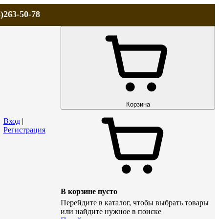
)263-50-78
ЛА
АКЦИИ и СКИДКИ
ДОСТАВКА
КОНТАКТЫ
Технический р
Корзина
Вход
|
Регистрация
В корзине пусто
Перейдите в каталог, чтобы выбрать товары
или найдите нужное в поиске