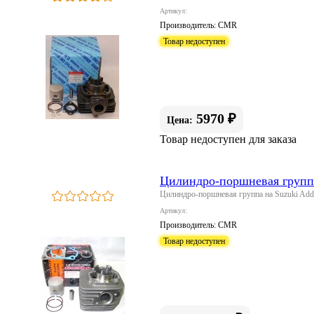
Артикул:
Производитель:
CMR
Товар недоступен
5970 ₽
Цена:
Товар недоступен для заказа
Цилиндро-поршневая груп
Цилиндро-поршневая группа на Suzuki Add
Артикул:
Производитель:
CMR
Товар недоступен