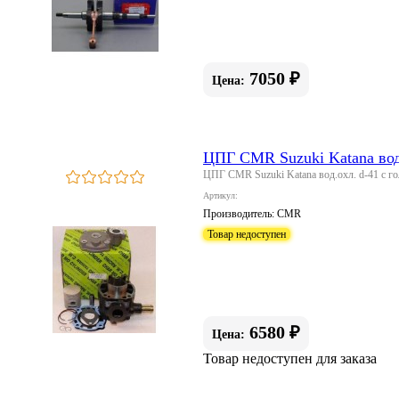
7050 ₽
Цена:
ЦПГ CMR Suzuki Katana вод
ЦПГ CMR Suzuki Katana вод.охл. d-41 с г
Артикул:
Производитель:
CMR
Товар недоступен
6580 ₽
Цена:
Товар недоступен для заказа