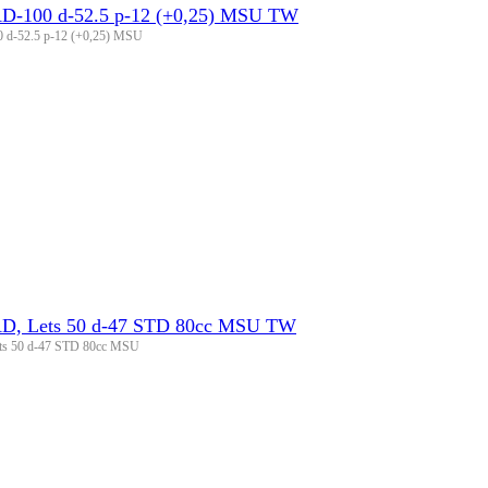
AD-100 d-52.5 p-12 (+0,25) MSU TW
 d-52.5 p-12 (+0,25) MSU
AD, Lets 50 d-47 STD 80cc MSU TW
ets 50 d-47 STD 80cc MSU