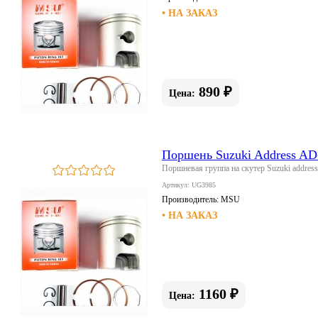
• НА ЗАКАЗ
890 ₽
Цена:
Поршень Suzuki Address A
Поршневая группа на скутер Suzuki addre
Артикул: UG3985
Производитель:
MSU
• НА ЗАКАЗ
1160 ₽
Цена: