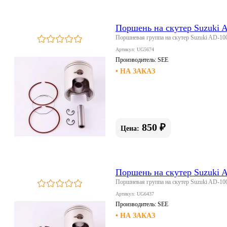
Поршень на скутер Suzuki A
Поршневая группа на скутер Suzuki AD-100
Артикул: UG5674
Производитель:
SEE
• НА ЗАКАЗ
850 ₽
Цена:
Поршень на скутер Suzuki A
Поршневая группа на скутер Suzuki AD-100
Артикул: UG6437
Производитель:
SEE
• НА ЗАКАЗ