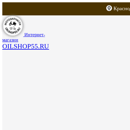
Красно
Каталог товаров
Запчасти для скут
Интернет-
магазин
OILSHOP55.RU