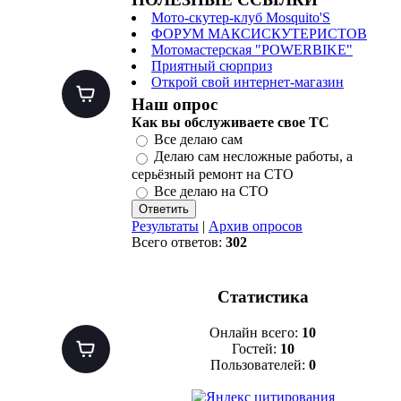
Мото-скутер-клуб Mosquito'S
ФОРУМ МАКСИСКУТЕРИСТОВ
Мотомастерская "POWERBIKE"
Приятный сюрприз
Открой свой интернет-магазин
Наш опрос
Как вы обслуживаете свое ТС
Все делаю сам
Делаю сам несложные работы, а
серьёзный ремонт на СТО
Все делаю на СТО
Результаты
|
Архив опросов
Всего ответов:
302
Статистика
Онлайн всего:
10
Гостей:
10
Пользователей:
0