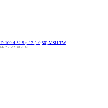
AD-100 d-52.5 p-12 (+0,50) MSU TW
 d-52.5 p-12 (+0,50) MSU