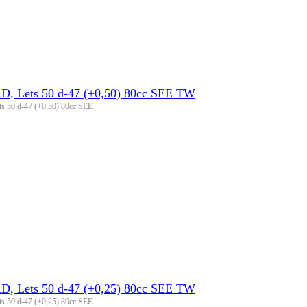
D, Lets 50 d-47 (+0,50) 80сс SEE TW
s 50 d-47 (+0,50) 80сс SEE
D, Lets 50 d-47 (+0,25) 80cc SEE TW
s 50 d-47 (+0,25) 80cc SEE