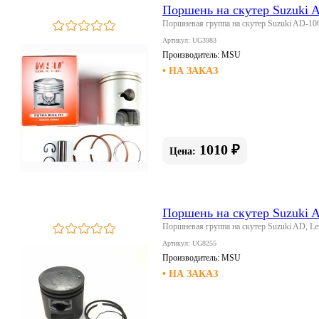
Поршень на скутер Suzuki 
Поршневая группа на скутер Suzuki AD-100
Артикул: UG3983
Производитель:
MSU
• НА ЗАКАЗ
1010 ₽
Цена:
Поршень на скутер Suzuki 
Поршневая группа на скутер Suzuki AD, L
Артикул: UG8255
Производитель:
MSU
• НА ЗАКАЗ