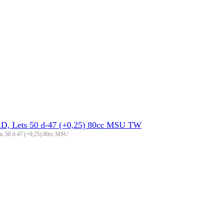
D, Lets 50 d-47 (+0,25) 80cc MSU TW
ts 50 d-47 (+0,25) 80cc MSU