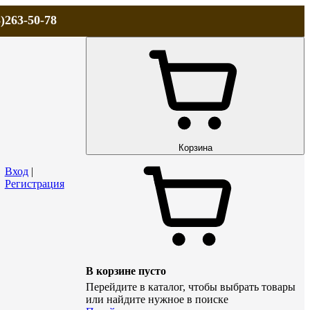
)263-50-78
ЛА
АКЦИИ и СКИДКИ
ДОСТАВКА
КОНТАКТЫ
Технический р
Корзина
Вход
|
Регистрация
В корзине пусто
Перейдите в каталог, чтобы выбрать товары
или найдите нужное в поиске