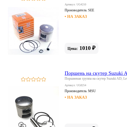
Артикул: UG4210
Производитель:
SEE
• НА ЗАКАЗ
1010 ₽
Цена:
Поршень на скутер Suzuki A
Поршневая группа на скутер Suzuki AD, Le
Артикул: UG8254
Производитель:
MSU
• НА ЗАКАЗ