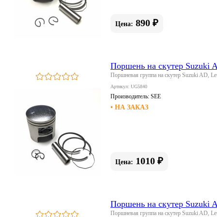
890 ₽
Цена:
Поршень на скутер Suzuki A
Поршневая группа на скутер Suzuki AD, Let
Артикул: UG5840
Производитель:
SEE
• НА ЗАКАЗ
1010 ₽
Цена:
Поршень на скутер Suzuki A
Поршневая группа на скутер Suzuki AD, Let