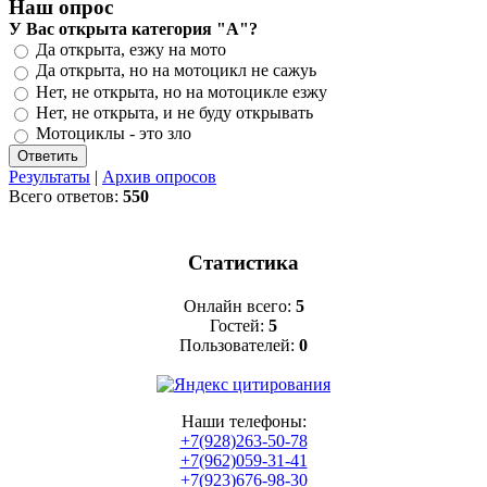
Наш опрос
У Вас открыта категория "А"?
Да открыта, езжу на мото
Да открыта, но на мотоцикл не сажуь
Нет, не открыта, но на мотоцикле езжу
Нет, не открыта, и не буду открывать
Мотоциклы - это зло
Результаты
|
Архив опросов
Всего ответов:
550
Статистика
Онлайн всего:
5
Гостей:
5
Пользователей:
0
Наши телефоны:
+7(928)263-50-78
+7(962)059-31-41
+7(923)676-98-30